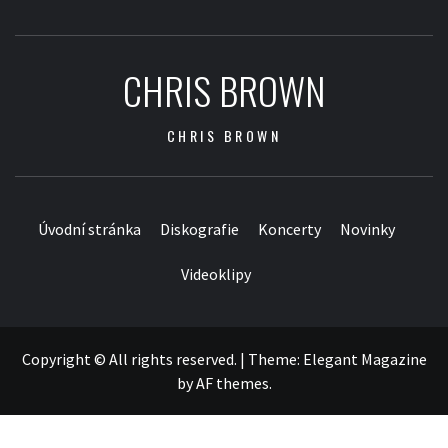
CHRIS BROWN
CHRIS BROWN
Úvodní stránka
Diskografie
Koncerty
Novinky
Videoklipy
Copyright © All rights reserved.
|
Theme:
Elegant Magazine
by
AF themes
.