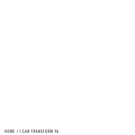
HOME
I CAN TRANSFORM YA