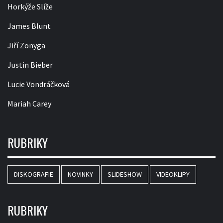
Horkýže Slíže
James Blunt
Jiří Zonyga
Justin Bieber
Lucie Vondráčková
Mariah Carey
RUBRIKY
DISKOGRAFIE
NOVINKY
SLIDESHOW
VIDEOKLIPY
RUBRIKY