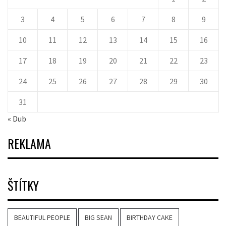
3
4
5
6
7
8
9
10
11
12
13
14
15
16
17
18
19
20
21
22
23
24
25
26
27
28
29
30
31
« Dub
REKLAMA
ŠTÍTKY
BEAUTIFUL PEOPLE
BIG SEAN
BIRTHDAY CAKE