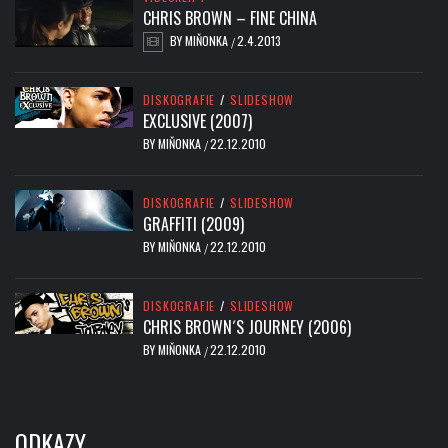
CHRIS BROWN – FINE CHINA
BY
MIŇONKA
2.4.2013
/
DISKOGRAFIE
/
SLIDESHOW
EXCLUSIVE (2007)
BY
MIŇONKA
22.12.2010
/
DISKOGRAFIE
/
SLIDESHOW
GRAFFITI (2009)
BY
MIŇONKA
22.12.2010
/
DISKOGRAFIE
/
SLIDESHOW
CHRIS BROWN´S JOURNEY (2006)
BY
MIŇONKA
22.12.2010
/
ODKAZY