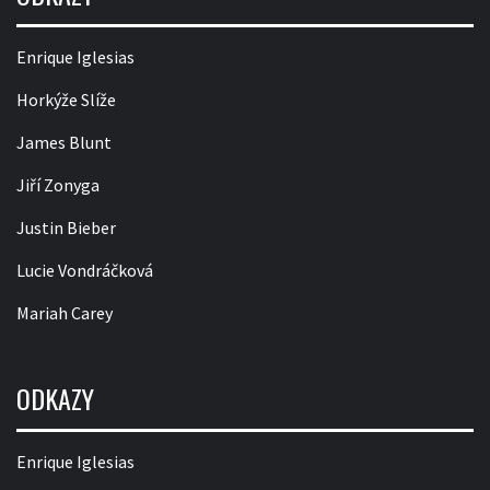
Enrique Iglesias
Horkýže Slíže
James Blunt
Jiří Zonyga
Justin Bieber
Lucie Vondráčková
Mariah Carey
ODKAZY
Enrique Iglesias