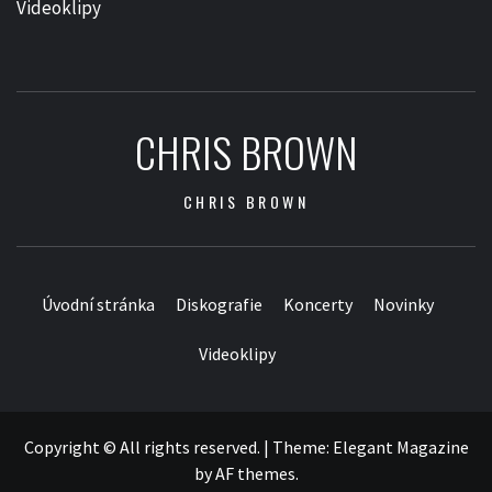
Videoklipy
CHRIS BROWN
CHRIS BROWN
Úvodní stránka
Diskografie
Koncerty
Novinky
Videoklipy
Copyright © All rights reserved.
|
Theme:
Elegant Magazine
by
AF themes
.