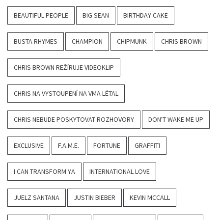
BEAUTIFUL PEOPLE
BIG SEAN
BIRTHDAY CAKE
BUSTA RHYMES
CHAMPION
CHIPMUNK
CHRIS BROWN
CHRIS BROWN REŽÍRUJE VIDEOKLIP
CHRIS NA VYSTOUPENÍ NA VMA LÉTAL
CHRIS NEBUDE POSKYTOVAT ROZHOVORY
DON'T WAKE ME UP
EXCLUSIVE
F.A.M.E.
FORTUNE
GRAFFITI
I CAN TRANSFORM YA
INTERNATIONAL LOVE
JUELZ SANTANA
JUSTIN BIEBER
KEVIN MCCALL