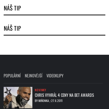
NÁŠ TIP
NÁŠ TIP
POPULÁRNÍ
NEJNOVĚJŠÍ
VIDEOKLIPY
NOVINKY
CHRIS VYHRÁL 4 CENY NA BET AWARDS
BY
MIŇONKA
27.6.2011
/