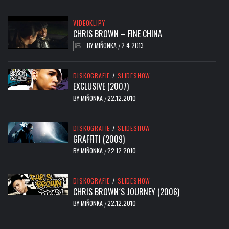
VIDEOKLIPY
CHRIS BROWN – FINE CHINA
BY
MIŇONKA
2.4.2013
/
DISKOGRAFIE
/
SLIDESHOW
EXCLUSIVE (2007)
BY
MIŇONKA
22.12.2010
/
DISKOGRAFIE
/
SLIDESHOW
GRAFFITI (2009)
BY
MIŇONKA
22.12.2010
/
DISKOGRAFIE
/
SLIDESHOW
CHRIS BROWN´S JOURNEY (2006)
BY
MIŇONKA
22.12.2010
/