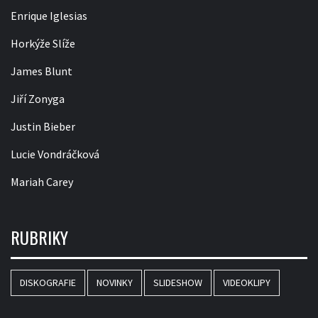
Enrique Iglesias
Horkýže Slíže
James Blunt
Jiří Zonyga
Justin Bieber
Lucie Vondráčková
Mariah Carey
RUBRIKY
DISKOGRAFIE
NOVINKY
SLIDESHOW
VIDEOKLIPY