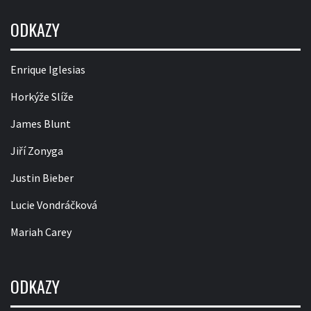
ODKAZY
Enrique Iglesias
Horkýže Slíže
James Blunt
Jiří Zonyga
Justin Bieber
Lucie Vondráčková
Mariah Carey
ODKAZY