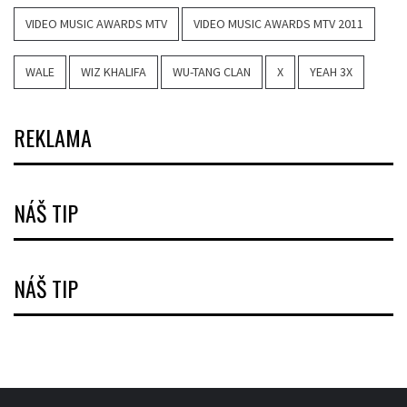
VIDEO MUSIC AWARDS MTV
VIDEO MUSIC AWARDS MTV 2011
WALE
WIZ KHALIFA
WU-TANG CLAN
X
YEAH 3X
REKLAMA
NÁŠ TIP
NÁŠ TIP