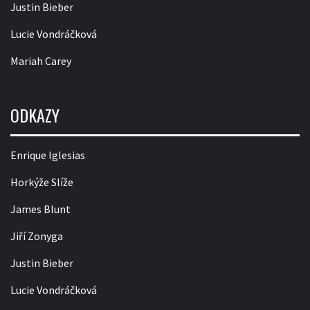
Justin Bieber
Lucie Vondráčková
Mariah Carey
ODKAZY
Enrique Iglesias
Horkýže Slíže
James Blunt
Jiří Zonyga
Justin Bieber
Lucie Vondráčková