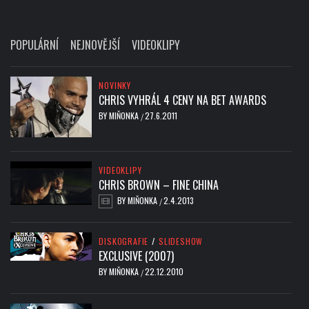
POPULÁRNÍ
NEJNOVĚJŠÍ
VIDEOKLIPY
NOVINKY
CHRIS VYHRÁL 4 CENY NA BET AWARDS
BY
MIŇONKA
27.6.2011
/
VIDEOKLIPY
CHRIS BROWN – FINE CHINA
BY
MIŇONKA
2.4.2013
/
DISKOGRAFIE
/
SLIDESHOW
EXCLUSIVE (2007)
BY
MIŇONKA
22.12.2010
/