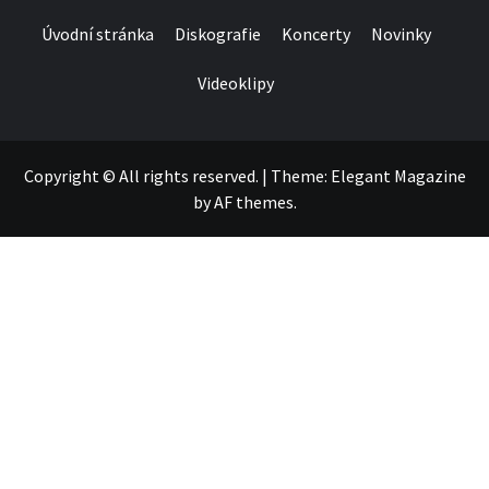
Úvodní stránka
Diskografie
Koncerty
Novinky
Videoklipy
Copyright © All rights reserved.
|
Theme:
Elegant Magazine
by
AF themes
.