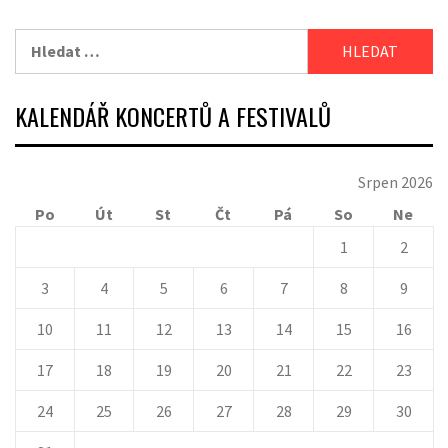
Vyhledávání
KALENDÁŘ KONCERTŮ A FESTIVALŮ
Srpen 2026
Po
Út
St
Čt
Pá
So
Ne
1
2
3
4
5
6
7
8
9
10
11
12
13
14
15
16
17
18
19
20
21
22
23
24
25
26
27
28
29
30